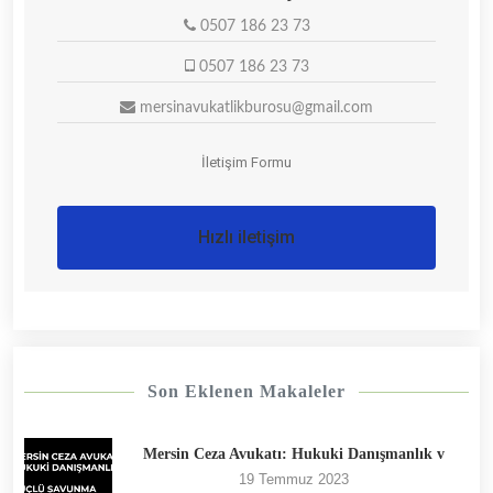
0507 186 23 73
0507 186 23 73
mersinavukatlikburosu@gmail.com
İletişim Formu
Hızlı iletişim
Son Eklenen Makaleler
Mersin Ceza Avukatı: Hukuki Danışmanlık v
19 Temmuz 2023