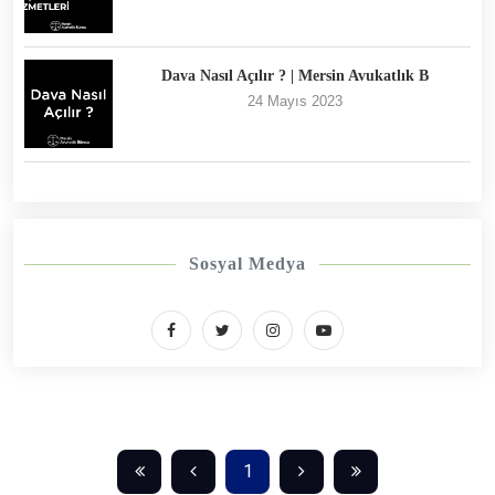
Dava Nasıl Açılır ? | Mersin Avukatlık B
24 Mayıs 2023
Sosyal Medya
1