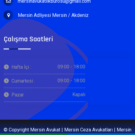
mersinavukatlikburosu@gmail.com
Mersin Adliyesi Mersin / Akdeniz
Çalışma Saatleri
09:00 - 18:00
Hafta İçi :
09:00 - 18:00
Cumartesi :
Kapalı
Pazar
© Copyright Mersin Avukat | Mersin Ceza Avukatları | Mersin