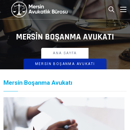
MERSIN BOŞANMA AVUKATI
ANA SAYFA
MERSIN BOŞANMA AVUKATI
Mersin Boşanma Avukatı