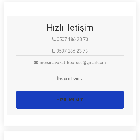
Hızlı iletişim
0507 186 23 73
0507 186 23 73
mersinavukatlikburosu@gmail.com
İletişim Formu
Hızlı iletişim