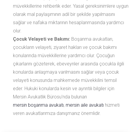
müvekkillerine rehberlik eder. Yasal gereksinimlere uygun
olarak mal paylaşımının adil bir şekilde yapılmasını
sağlar ve nafaka miktarının hesaplanmasında yardımcı
olur.
Çocuk Velayeti ve Bakımı:
Boşanma avukatları,
çocukların velayeti, ziyaret hakları ve çocuk bakımı
konularında müvekkillerine yardımcı olur. Çocuğun
çıkarlarını gözeterek, ebeveynler arasında çocukla ilgili
konularda anlaşmaya varılmasını sağlar veya çocuk
velayeti konusunda mahkemede müvekkilini temsil
eder. Hukuki konularda kesin ve ayrıntılı bilgiler için
Mersin Avukatlık Bürosu'nda bulunan
mersin boşanma avukatı
,
mersin aile avukatı
hizmeti
veren avukatlarımıza danışmanız önemlidir.