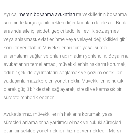
Ayrıca,
mersin boşanma avukatları
müvekkillerinin boşanma
sürecinde karşılaşabilecekleri diğer konuları da ele alır. Bunlar
arasında aile içi şiddet, geçici tedbirler, evlilik sözleşmesi
veya anlaşması, evlat edinme veya velayet değişiklikleri gibi
konular yer alabilir. Müvekkillerinin tüm yasal süreci
anlamalarını sağlar ve onları adım adım yönlendirir. Boşanma
avukatlarının temel amacı, müvekkillerinin haklarını korumak,
adil bir şekilde ayrılmalarını sağlamak ve çözüm odaklı bir
yaklaşımla müzakereleri yönetmektir. Müvekkillerine hukuki
olarak güçlü bir destek sağlayarak, stresli ve karmaşık bir
süreçte rehberlik ederler.
Avukatlarımız, müvekkillerinin haklarını korumak, yasal
süreçleri anlamalarına yardımcı olmak ve hukuki süreçleri
etkin bir şekilde yönetmek için hizmet vermektedir. Mersin