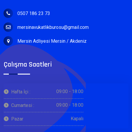
0507 186 23 73
mersinavukatlikburosu@gmail.com
Mersin Adliyesi Mersin / Akdeniz
Çalışma Saatleri
09:00 - 18:00
Hafta İçi :
09:00 - 18:00
Cumartesi :
Kapalı
Pazar