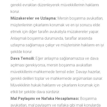
gerekli evrakları düzenleyerek müvekkillerinin haklarını
korur.
Müzakereler ve Uzlaşma:
Mersin boşanma avukatları,
müşterilerinin çıkarlarını korumak ve en iyi sonucu elde
etmek için diğer tarafın avukatıyla müzakereler yapar.
Anlaşmalı boşanma durumunda, taraflar arasında
uzlaşma sağlamaya çalışır ve müşterisinin haklarını en iyi
şekilde korur.
Dava Temsili:
Eğer anlaşma sağlanamazsa ve dava
açılması gerekiyorsa, mersin boşanma avukatları
müvekkillerini mahkemede temsil eder. Davayı hazırlar,
gerekli delilleri toplar ve mahkemede argümanları sunar.
Müvekkilinin hukuki haklarını ve çıkarlarını korumak için
etkili bir şekilde dava sürdürür.
Mal Paylaşımı ve Nafaka Hesaplaması:
Boşanma
avukatları, mal paylaşımı ve nafaka gibi mali konularda