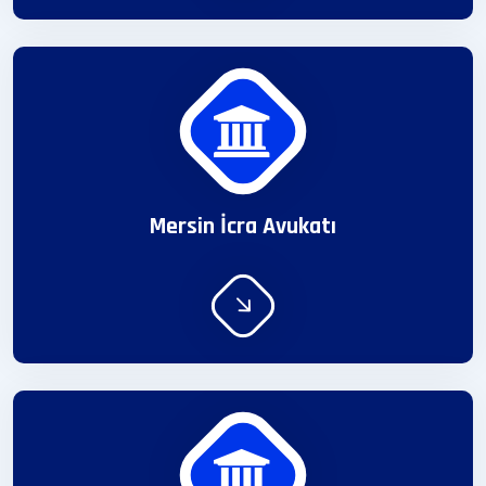
Mersin İcra Avukatı