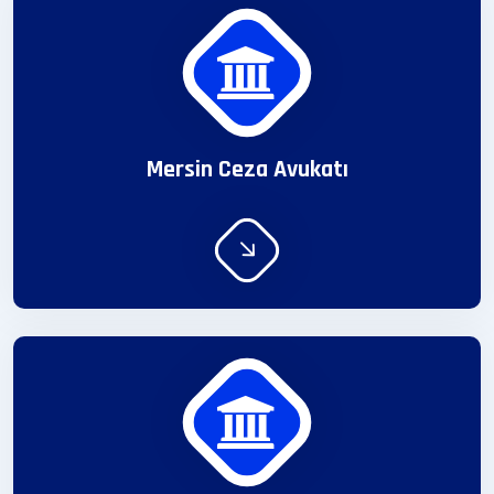
Mersin Ceza Avukatı