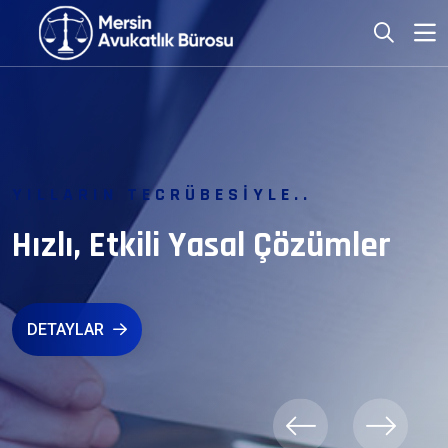
YILLARIN TECRÜBESIYLE..
Hızlı, Etkili Yasal Çözümler
DETAYLAR