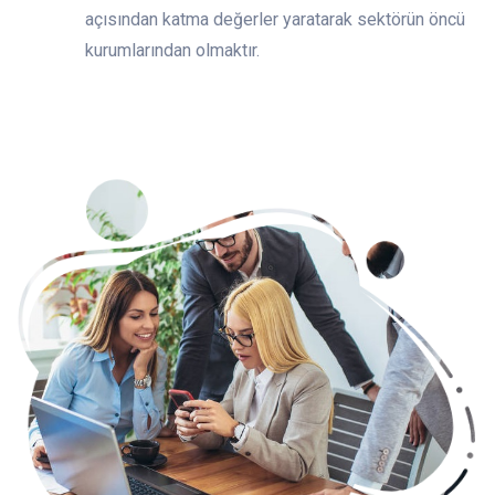
açısından katma değerler yaratarak sektörün öncü
kurumlarından olmaktır.